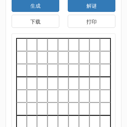
生成
解谜
下载
打印