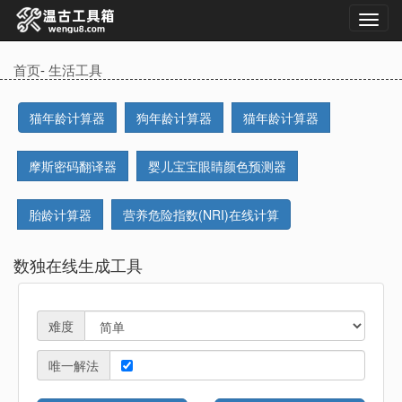
首页
-
生活工具
猫年龄计算器
狗年龄计算器
猫年龄计算器
摩斯密码翻译器
婴儿宝宝眼睛颜色预测器
胎龄计算器
营养危险指数(NRI)在线计算
数独在线生成工具
难度
唯一解法