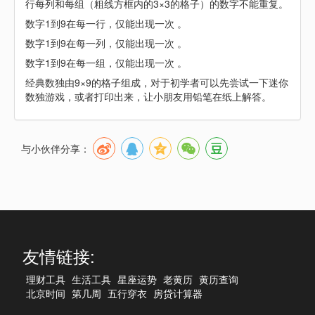
行每列和每组（粗线方框内的3×3的格子）的数字不能重复。
数字1到9在每一行，仅能出现一次 。
数字1到9在每一列，仅能出现一次 。
数字1到9在每一组，仅能出现一次 。
经典数独由9×9的格子组成，对于初学者可以先尝试一下迷你
数独游戏，或者打印出来，让小朋友用铅笔在纸上解答。
与小伙伴分享：
友情链接:
理财工具
生活工具
星座运势
老黄历
黄历查询
北京时间
第几周
五行穿衣
房贷计算器